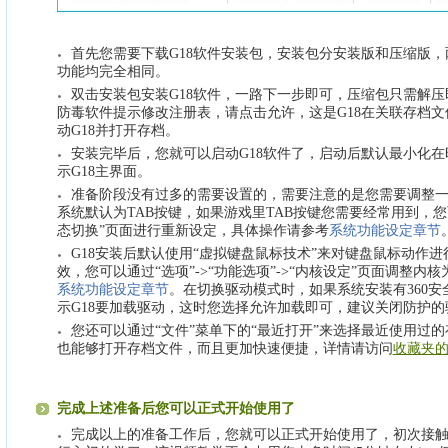
首先您需要下载G18软件安装包，安装包分安装版和压缩版
功能均完全相同。
双击安装包安装G18软件，一路下一步即可，压缩包只需解
防毒软件提示修改注册表，请点击允许，这是G18在关联存档
动G18并打开存档。
安装完毕后，您就可以启动G18软件了，启动后默认最小化在
示G18主界面。
准备阶段没有过多的需要设置的，需要注意的是您需要调整一
系统默认为TAB按键，如果游戏里TAB按键您需要经常用到，您可以
态切换”页面进行重新设定，具体操作请参考
系统功能设定章节
G18安装后默认使用“虚拟键盘鼠标技术”来对键盘鼠标动作
效，您可以通过“选项”->“功能选项”->“内核设定”页面调整
系统功能设定章节
。在切换驱动模式时，如果系统安装有360
示G18要加载驱动，这时您选择允许加载即可，建议关闭防护
您还可以通过“文件”菜单下的“最近打开”来选择最近使用过
也能够打开存档文件，而且更加快速便捷，详情请访问
收藏夹
完成上述准备后您可以正式开始使用了
完成以上的准备工作后，您就可以正式开始使用了，初次接触